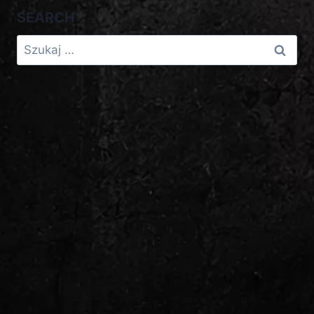
SEARCH
Szukaj: