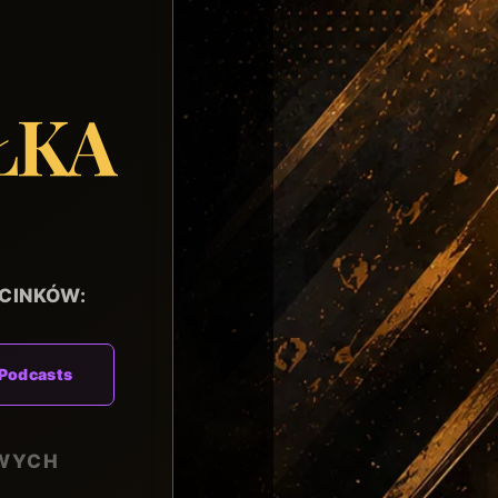
ŁKA
CINKÓW:
Podcasts
OWYCH