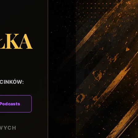
ŁKA
CINKÓW:
Podcasts
OWYCH