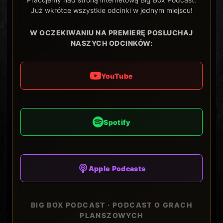
Już wkrótce wszystkie odcinki w jednym miejscu!
W OCZEKIWANIU NA PREMIERĘ POSŁUCHAJ
NASZYCH ODCINKÓW:
YouTube
Spotify
Apple Podcasts
BIG BOX PODCAST · PODCAST O GRACH
PLANSZOWYCH