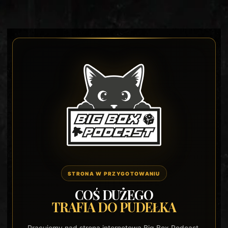
STRONA W PRZYGOTOWANIU
COŚ DUŻEGO
TRAFIA DO PUDEŁKA
Pracujemy nad stroną internetową Big Box Podcast.