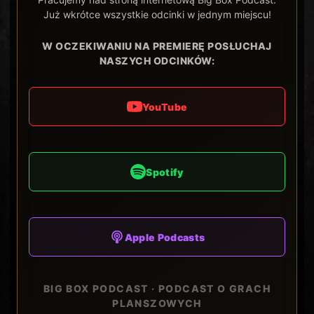
Już wkrótce wszystkie odcinki w jednym miejscu!
W OCZEKIWANIU NA PREMIERĘ POSŁUCHAJ
NASZYCH ODCINKÓW:
YouTube
Spotify
Apple Podcasts
BIG BOX PODCAST · PODCAST O GRACH
PLANSZOWYCH