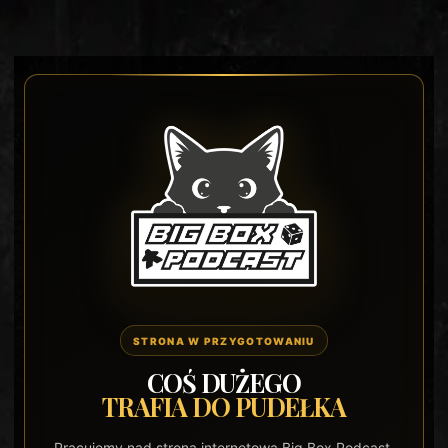
STRONA W PRZYGOTOWANIU
COŚ DUŻEGO
TRAFIA DO PUDEŁKA
Pracujemy nad stroną internetową Big Box Podcast.