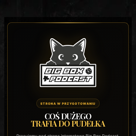
STRONA W PRZYGOTOWANIU
COŚ DUŻEGO
TRAFIA DO PUDEŁKA
Pracujemy nad stroną internetową Big Box Podcast.