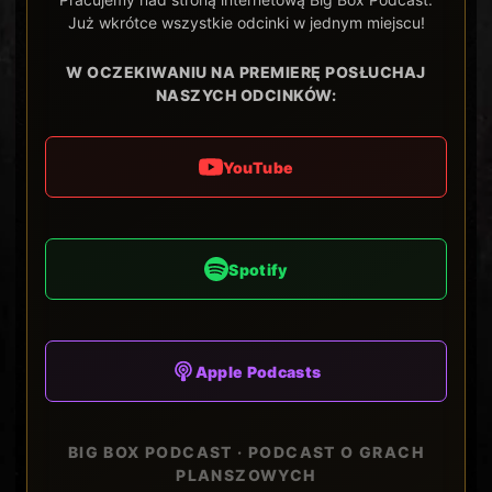
Już wkrótce wszystkie odcinki w jednym miejscu!
W OCZEKIWANIU NA PREMIERĘ POSŁUCHAJ
NASZYCH ODCINKÓW:
YouTube
Spotify
Apple Podcasts
BIG BOX PODCAST · PODCAST O GRACH
PLANSZOWYCH