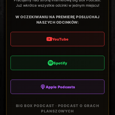
Już wkrótce wszystkie odcinki w jednym miejscu!
W OCZEKIWANIU NA PREMIERĘ POSŁUCHAJ
NASZYCH ODCINKÓW:
YouTube
Spotify
Apple Podcasts
BIG BOX PODCAST · PODCAST O GRACH
PLANSZOWYCH