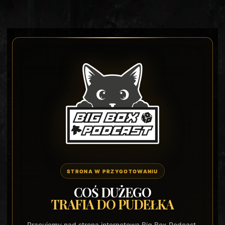
STRONA W PRZYGOTOWANIU
COŚ DUŻEGO
TRAFIA DO PUDEŁKA
Pracujemy nad stroną internetową Big Box Podcast.